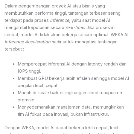
Dalam pengembangan proyek AI atau bisnis yang
membutuhkan performa tinggi, tantangan terbesar sering
terdapat pada proses
inference
, yaitu saat model AI
mengambil keputusan secara
real-time
. Jika proses ini
lambat, model AI tidak akan bekerja secara optimal. WEKA AI
Inference Acceleration
hadir untuk mengatasi tantangan
tersebut :
Mempercepat inferensi AI dengan latency rendah dan
IOPS tinggi.
Membuat GPU bekerja lebih efisien sehingga model AI
berjalan lebih cepat.
Mudah di-scale baik di lingkungan cloud maupun on-
premise.
Menyederhanakan manajemen data, memungkinkan
tim AI fokus pada inovasi, bukan infrastruktur.
Dengan WEKA, model AI dapat bekerja lebih cepat, lebih