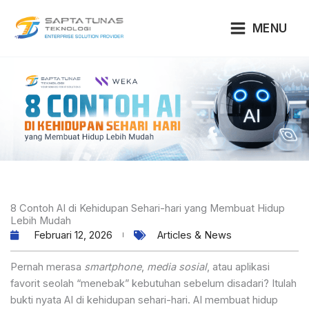
Lewati
ke
MENU
konten
8 Contoh AI di Kehidupan Sehari-hari yang Membuat Hidup
Lebih Mudah
Februari 12, 2026
Articles & News
Pernah merasa
smartphone
,
media sosial
, atau aplikasi
favorit seolah “menebak” kebutuhan sebelum disadari? Itulah
bukti nyata AI di kehidupan sehari-hari. AI membuat hidup