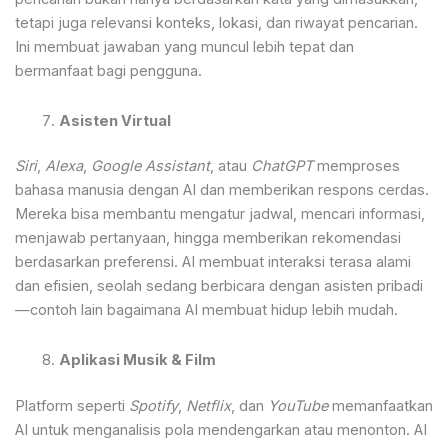
tetapi juga relevansi konteks, lokasi, dan riwayat pencarian.
Ini membuat jawaban yang muncul lebih tepat dan
bermanfaat bagi pengguna.
Asisten Virtual
Siri
,
Alexa
,
Google Assistant
, atau
ChatGPT
memproses
bahasa manusia dengan AI dan memberikan respons cerdas.
Mereka bisa membantu mengatur jadwal, mencari informasi,
menjawab pertanyaan, hingga memberikan rekomendasi
berdasarkan preferensi. AI membuat interaksi terasa alami
dan efisien, seolah sedang berbicara dengan asisten pribadi
—contoh lain bagaimana AI membuat hidup lebih mudah.
Aplikasi Musik & Film
Platform seperti
Spotify
,
Netflix
, dan
YouTube
memanfaatkan
AI untuk menganalisis pola mendengarkan atau menonton. AI