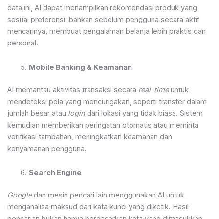
data ini, AI dapat menampilkan rekomendasi produk yang
sesuai preferensi, bahkan sebelum pengguna secara aktif
mencarinya, membuat pengalaman belanja lebih praktis dan
personal.
Mobile Banking & Keamanan
AI memantau aktivitas transaksi secara
real-time
untuk
mendeteksi pola yang mencurigakan, seperti transfer dalam
jumlah besar atau
login
dari lokasi yang tidak biasa. Sistem
kemudian memberikan peringatan otomatis atau meminta
verifikasi tambahan, meningkatkan keamanan dan
kenyamanan pengguna.
Search Engine
Google
dan mesin pencari lain menggunakan AI untuk
menganalisa maksud dari kata kunci yang diketik. Hasil
pencarian bukan hanya berdasarkan kata yang dimasukkan,