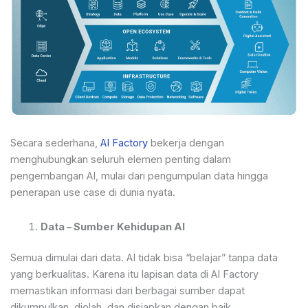
Secara sederhana,
AI Factory
bekerja dengan
menghubungkan seluruh elemen penting dalam
pengembangan AI, mulai dari pengumpulan data hingga
penerapan use case di dunia nyata.
Data – Sumber Kehidupan AI
Semua dimulai dari data. AI tidak bisa “belajar” tanpa data
yang berkualitas. Karena itu lapisan data di AI Factory
memastikan informasi dari berbagai sumber dapat
dikumpulkan, diolah, dan disiapkan dengan baik.