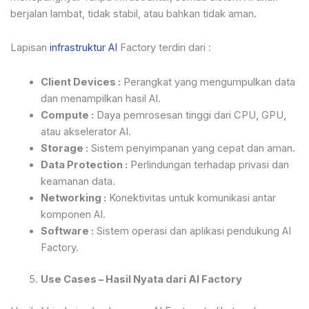
berjalan lambat, tidak stabil, atau bahkan tidak aman.
Lapisan
infrastruktur AI
Factory terdiri dari :
Client Devices :
Perangkat yang mengumpulkan data
dan menampilkan hasil AI.
Compute :
Daya pemrosesan tinggi dari CPU, GPU,
atau akselerator AI.
Storage :
Sistem penyimpanan yang cepat dan aman.
Data Protection :
Perlindungan terhadap privasi dan
keamanan data.
Networking :
Konektivitas untuk komunikasi antar
komponen AI.
Software :
Sistem operasi dan aplikasi pendukung AI
Factory.
Use Cases – Hasil Nyata dari AI Factory