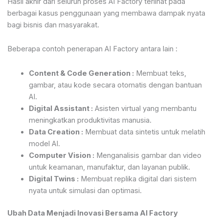
Hasil akhir dari seluruh proses AI Factory terlihat pada
berbagai kasus penggunaan yang membawa dampak nyata
bagi bisnis dan masyarakat.
Beberapa contoh penerapan AI Factory antara lain :
Content & Code Generation :
Membuat teks,
gambar, atau kode secara otomatis dengan bantuan
AI.
Digital Assistant :
Asisten virtual yang membantu
meningkatkan produktivitas manusia.
Data Creation :
Membuat data sintetis untuk melatih
model AI.
Computer Vision :
Menganalisis gambar dan video
untuk keamanan, manufaktur, dan layanan publik.
Digital Twins :
Membuat replika digital dari sistem
nyata untuk simulasi dan optimasi.
Ubah Data Menjadi Inovasi Bersama AI Factory