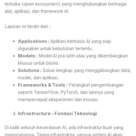
terbuka (open ecosystem) yang menghubungkan berbagai
alat, aplikasi, dan framework AI.
Lapisan ini terdiri dari :
Applications :
Aplikasi berbasis AI yang siap
digunakan untuk kebutuhan tertentu.
Models :
Model AI pra-latih atau yang dikembangkan
khusus untuk bisnis.
Solutions :
Solusi lengkap yang menggabungkan data,
model, dan aplikasi.
Frameworks & Tools :
Perangkat pengembangan
seperti TensorFlow, PyTorch, dan lainnya yang
mempercepat eksperimen dan inovasi.
Infrastructure – Fondasi Teknologi
Di balik seluruh kecerdasan AI, ada infrastruktur kuat yang
menopangnya. Tanpa infrastruktur, semua sistem AI akan