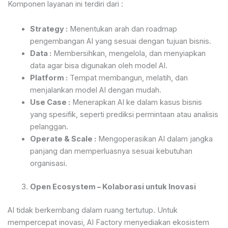
Komponen layanan ini terdiri dari :
Strategy :
Menentukan arah dan roadmap
pengembangan AI yang sesuai dengan tujuan bisnis.
Data :
Membersihkan, mengelola, dan menyiapkan
data agar bisa digunakan oleh model AI.
Platform :
Tempat membangun, melatih, dan
menjalankan model AI dengan mudah.
Use Case :
Menerapkan AI ke dalam kasus bisnis
yang spesifik, seperti prediksi permintaan atau analisis
pelanggan.
Operate & Scale :
Mengoperasikan AI dalam jangka
panjang dan memperluasnya sesuai kebutuhan
organisasi.
Open Ecosystem – Kolaborasi untuk Inovasi
AI tidak berkembang dalam ruang tertutup. Untuk
mempercepat inovasi, AI Factory menyediakan ekosistem