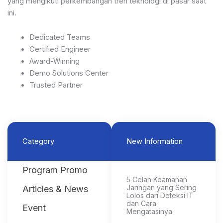
yang mengikuti perkembangan tren teknologi di pasar saat
ini.
Dedicated Teams
Certified Engineer
Award-Winning
Demo Solutions Center
Trusted Partner
Category
New Information
Program Promo
5 Celah Keamanan
Jaringan yang Sering
Articles & News
Lolos dari Deteksi IT
dan Cara
Event
Mengatasinya