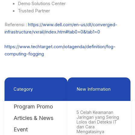
Demo Solutions Center
Trusted Partner
Referensi :
https://www.dell.com/en-us/dt/converged-
infrastructure/vxrail/index.htm#tab0=0&tab1=0
https://www.techtarget.com/iotagenda/definition/fog-
computing-fogging
Category
New Information
Program Promo
5 Celah Keamanan
Jaringan yang Sering
Articles & News
Lolos dari Deteksi IT
dan Cara
Event
Mengatasinya