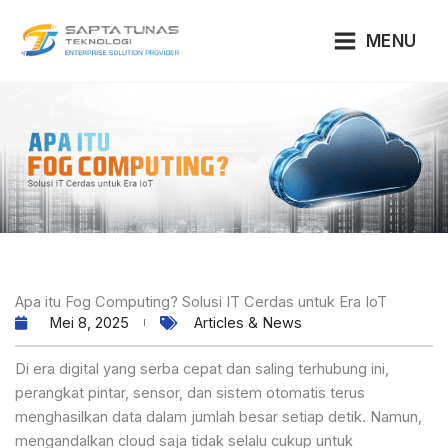
Lewati
ke
MENU
konten
Apa itu Fog Computing? Solusi IT Cerdas untuk Era IoT
Mei 8, 2025
Articles & News
Di era digital yang serba cepat dan saling terhubung ini,
perangkat pintar, sensor, dan sistem otomatis terus
menghasilkan data dalam jumlah besar setiap detik. Namun,
mengandalkan cloud saja tidak selalu cukup untuk