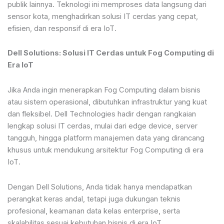
publik lainnya. Teknologi ini memproses data langsung dari
sensor kota, menghadirkan solusi IT cerdas yang cepat,
efisien, dan responsif di era IoT.
Dell Solutions: Solusi IT Cerdas untuk Fog Computing di
Era IoT
Jika Anda ingin menerapkan Fog Computing dalam bisnis
atau sistem operasional, dibutuhkan infrastruktur yang kuat
dan fleksibel. Dell Technologies hadir dengan rangkaian
lengkap solusi IT cerdas, mulai dari edge device, server
tangguh, hingga platform manajemen data yang dirancang
khusus untuk mendukung arsitektur Fog Computing di era
IoT.
Dengan Dell Solutions, Anda tidak hanya mendapatkan
perangkat keras andal, tetapi juga dukungan teknis
profesional, keamanan data kelas enterprise, serta
skalabilitas sesuai kebutuhan bisnis di era IoT.