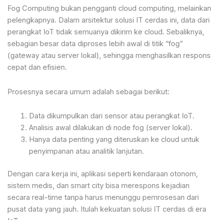
Fog Computing bukan pengganti cloud computing, melainkan
pelengkapnya. Dalam arsitektur solusi IT cerdas ini, data dari
perangkat IoT tidak semuanya dikirim ke cloud. Sebaliknya,
sebagian besar data diproses lebih awal di titik “fog”
(gateway atau server lokal), sehingga menghasilkan respons
cepat dan efisien.
Prosesnya secara umum adalah sebagai berikut:
Data dikumpulkan dari sensor atau perangkat IoT.
Analisis awal dilakukan di node fog (server lokal).
Hanya data penting yang diteruskan ke cloud untuk
penyimpanan atau analitik lanjutan.
Dengan cara kerja ini, aplikasi seperti kendaraan otonom,
sistem medis, dan smart city bisa merespons kejadian
secara real-time tanpa harus menunggu pemrosesan dari
pusat data yang jauh. Itulah kekuatan solusi IT cerdas di era