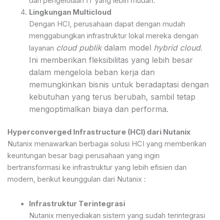
dan pengelolaan IT yang lebih mudah.
Lingkungan Multicloud
Dengan HCI, perusahaan dapat dengan mudah
menggabungkan infrastruktur lokal mereka dengan
cloud publik
dalam model
hybrid cloud
.
layanan
Ini memberikan fleksibilitas yang lebih besar
dalam mengelola beban kerja dan
memungkinkan bisnis untuk beradaptasi dengan
kebutuhan yang terus berubah, sambil tetap
mengoptimalkan biaya dan performa.
Hyperconverged Infrastructure (HCI) dari Nutanix
Nutanix menawarkan berbagai solusi HCI yang memberikan
keuntungan besar bagi perusahaan yang ingin
bertransformasi ke infrastruktur yang lebih efisien dan
modern, berikut keunggulan dari Nutanix :
Infrastruktur Terintegrasi
Nutanix menyediakan sistem yang sudah terintegrasi