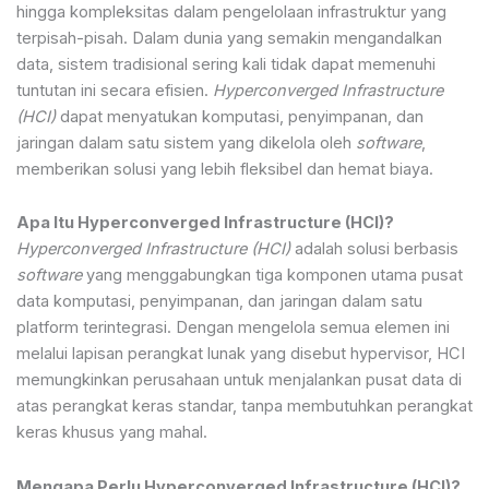
hingga kompleksitas dalam pengelolaan infrastruktur yang
terpisah-pisah. Dalam dunia yang semakin mengandalkan
data, sistem tradisional sering kali tidak dapat memenuhi
tuntutan ini secara efisien.
Hyperconverged Infrastructure
(HCI)
dapat menyatukan komputasi, penyimpanan, dan
jaringan dalam satu sistem yang dikelola oleh
software
,
memberikan solusi yang lebih fleksibel dan hemat biaya.
Apa Itu Hyperconverged Infrastructure (HCI)?
Hyperconverged Infrastructure (HCI)
adalah solusi berbasis
software
yang menggabungkan tiga komponen utama pusat
data komputasi, penyimpanan, dan jaringan dalam satu
platform terintegrasi. Dengan mengelola semua elemen ini
melalui lapisan perangkat lunak yang disebut hypervisor, HCI
memungkinkan perusahaan untuk menjalankan pusat data di
atas perangkat keras standar, tanpa membutuhkan perangkat
keras khusus yang mahal.
Mengapa Perlu Hyperconverged Infrastructure (HCI)?