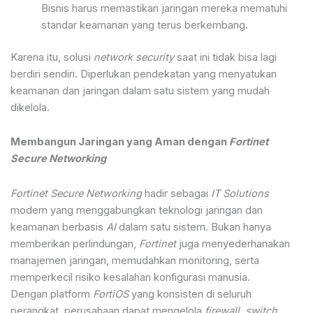
Bisnis harus memastikan jaringan mereka mematuhi
standar keamanan yang terus berkembang.
Karena itu, solusi
network security
saat ini tidak bisa lagi
berdiri sendiri. Diperlukan pendekatan yang menyatukan
keamanan dan jaringan dalam satu sistem yang mudah
dikelola.
Membangun Jaringan yang Aman dengan
Fortinet
Secure Networking
Fortinet Secure Networking
hadir sebagai
IT Solutions
modern yang menggabungkan teknologi jaringan dan
keamanan berbasis
AI
dalam satu sistem. Bukan hanya
memberikan perlindungan,
Fortinet
juga menyederhanakan
manajemen jaringan, memudahkan monitoring, serta
memperkecil risiko kesalahan konfigurasi manusia.
Dengan platform
FortiOS
yang konsisten di seluruh
perangkat, perusahaan dapat mengelola
firewall
,
switch
,