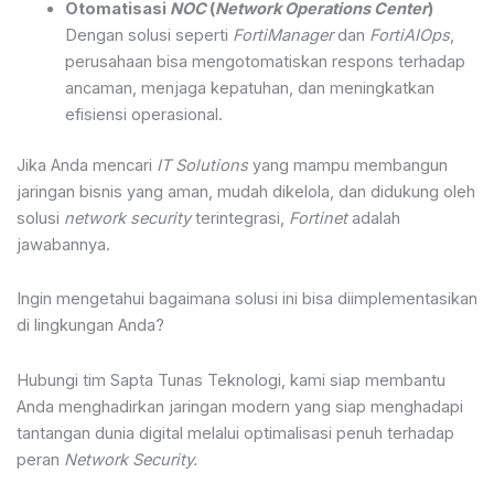
Otomatisasi
NOC
(
Network Operations Center
)
Dengan solusi seperti
FortiManager
dan
FortiAIOps
,
perusahaan bisa mengotomatiskan respons terhadap
ancaman, menjaga kepatuhan, dan meningkatkan
efisiensi operasional.
Jika Anda mencari
IT Solutions
yang mampu membangun
jaringan bisnis yang aman, mudah dikelola, dan didukung oleh
solusi
network security
terintegrasi,
Fortinet
adalah
jawabannya.
Ingin mengetahui bagaimana solusi ini bisa diimplementasikan
di lingkungan Anda?
Hubungi tim Sapta Tunas Teknologi, kami siap membantu
Anda menghadirkan jaringan modern yang siap menghadapi
tantangan dunia digital melalui optimalisasi penuh terhadap
peran
Network Security.