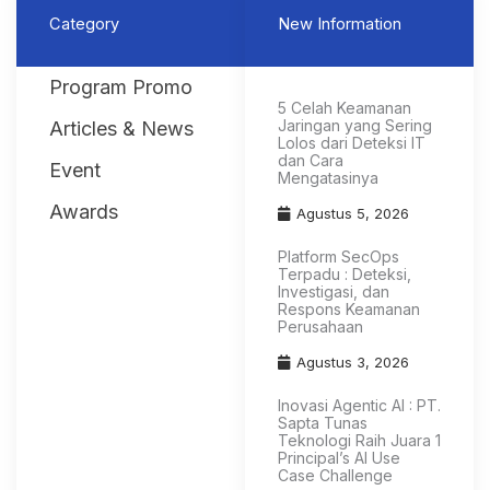
Category
New Information
Program Promo
5 Celah Keamanan
Jaringan yang Sering
Articles & News
Lolos dari Deteksi IT
dan Cara
Event
Mengatasinya
Awards
Agustus 5, 2026
Platform SecOps
Terpadu : Deteksi,
Investigasi, dan
Respons Keamanan
Perusahaan
Agustus 3, 2026
Inovasi Agentic AI : PT.
Sapta Tunas
Teknologi Raih Juara 1
Principal’s AI Use
Case Challenge