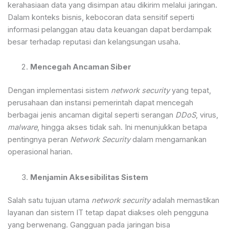
kerahasiaan data yang disimpan atau dikirim melalui jaringan.
Dalam konteks bisnis, kebocoran data sensitif seperti
informasi pelanggan atau data keuangan dapat berdampak
besar terhadap reputasi dan kelangsungan usaha.
Mencegah Ancaman Siber
Dengan implementasi sistem
network security
yang tepat,
perusahaan dan instansi pemerintah dapat mencegah
berbagai jenis ancaman digital seperti serangan
DDoS
, virus,
malware
, hingga akses tidak sah. Ini menunjukkan betapa
pentingnya peran
Network Security
dalam mengamankan
operasional harian.
Menjamin Aksesibilitas Sistem
Salah satu tujuan utama
network security
adalah memastikan
layanan dan sistem IT tetap dapat diakses oleh pengguna
yang berwenang. Gangguan pada jaringan bisa