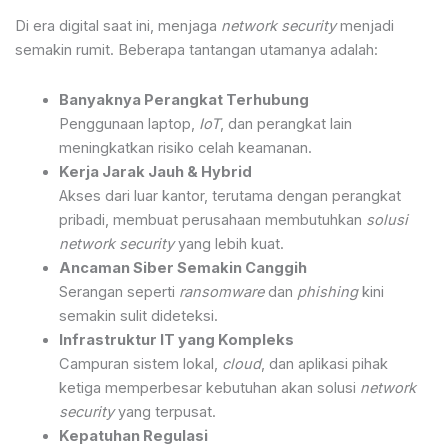
Di era digital saat ini, menjaga
network security
menjadi
semakin rumit. Beberapa tantangan utamanya adalah:
Banyaknya Perangkat Terhubung
Penggunaan laptop,
IoT
, dan perangkat lain
meningkatkan risiko celah keamanan.
Kerja Jarak Jauh & Hybrid
Akses dari luar kantor, terutama dengan perangkat
pribadi, membuat perusahaan membutuhkan
solusi
network security
yang lebih kuat.
Ancaman Siber Semakin Canggih
Serangan seperti
ransomware
dan
phishing
kini
semakin sulit dideteksi.
Infrastruktur IT yang Kompleks
Campuran sistem lokal,
cloud
, dan aplikasi pihak
ketiga memperbesar kebutuhan akan solusi
network
security
yang terpusat.
Kepatuhan Regulasi