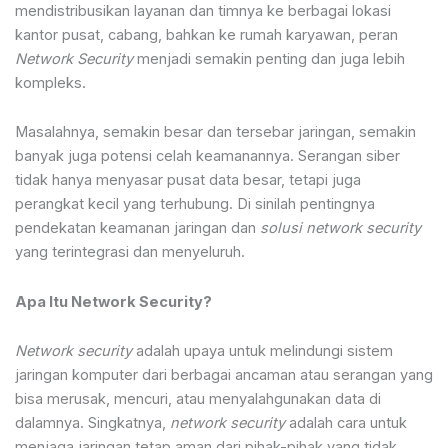
mendistribusikan layanan dan timnya ke berbagai lokasi
kantor pusat, cabang, bahkan ke rumah karyawan, peran
Network Security
menjadi semakin penting dan juga lebih
kompleks.
Masalahnya, semakin besar dan tersebar jaringan, semakin
banyak juga potensi celah keamanannya. Serangan siber
tidak hanya menyasar pusat data besar, tetapi juga
perangkat kecil yang terhubung. Di sinilah pentingnya
pendekatan keamanan jaringan dan
solusi network security
yang terintegrasi dan menyeluruh.
Apa Itu Network Security?
Network security
adalah upaya untuk melindungi sistem
jaringan komputer dari berbagai ancaman atau serangan yang
bisa merusak, mencuri, atau menyalahgunakan data di
dalamnya. Singkatnya,
network security
adalah cara untuk
menjaga jaringan tetap aman dari pihak-pihak yang tidak