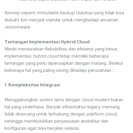
Konsep seperti
immutable backup
(
backup
yang tidak bisa
diubah) kini menjadi standar untuk menghadapi ancaman
ransomware.
Tantangan Implementasi Hybrid Cloud
Meski menawarkan fleksibilitas dan efisiensi yang besar,
implementasi
hybrid cloud
tetap memiliki beberapa
tantangan yang perlu dipersiapkan dengan matang. Berikut
beberapa hal yang paling sering dihadapi perusahaan :
1. Kompleksitas Integrasi
Menggabungkan sistem lama dengan
cloud modern
bukan
hal yang sederhana. Banyak infrastruktur legacy memang
tidak dirancang untuk terhubung dengan
platform cloud
,
sehingga membutuhkan penyesuaian arsitektur dan
konfigurasi agar bisa berjalan selaras.