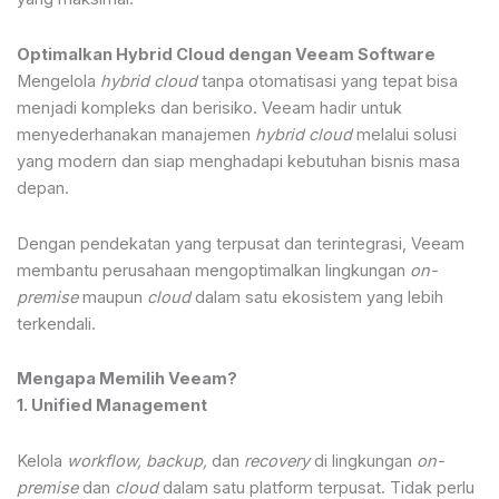
Optimalkan Hybrid Cloud dengan Veeam Software
Mengelola
hybrid cloud
tanpa otomatisasi yang tepat bisa
menjadi kompleks dan berisiko. Veeam hadir untuk
menyederhanakan manajemen
hybrid cloud
melalui solusi
yang modern dan siap menghadapi kebutuhan bisnis masa
depan.
Dengan pendekatan yang terpusat dan terintegrasi, Veeam
membantu perusahaan mengoptimalkan lingkungan
on-
premise
maupun
cloud
dalam satu ekosistem yang lebih
terkendali.
Mengapa Memilih Veeam?
1. Unified Management
Kelola
workflow, backup,
dan
recovery
di lingkungan
on-
premise
dan
cloud
dalam satu platform terpusat. Tidak perlu