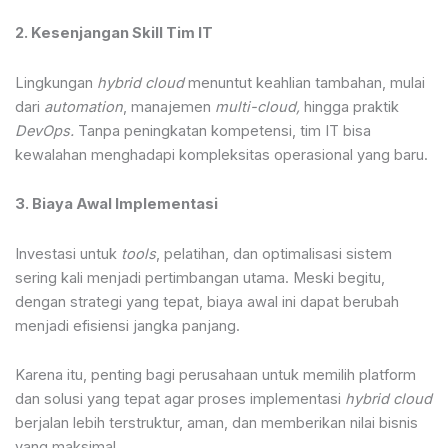
2. Kesenjangan Skill Tim IT
Lingkungan
hybrid cloud
menuntut keahlian tambahan, mulai
dari
automation
, manajemen
multi-cloud,
hingga praktik
DevOps.
Tanpa peningkatan kompetensi, tim IT bisa
kewalahan menghadapi kompleksitas operasional yang baru.
3. Biaya Awal Implementasi
Investasi untuk
tools
, pelatihan, dan optimalisasi sistem
sering kali menjadi pertimbangan utama. Meski begitu,
dengan strategi yang tepat, biaya awal ini dapat berubah
menjadi efisiensi jangka panjang.
Karena itu, penting bagi perusahaan untuk memilih platform
dan solusi yang tepat agar proses implementasi
hybrid cloud
berjalan lebih terstruktur, aman, dan memberikan nilai bisnis
yang maksimal.