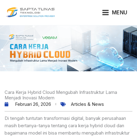
Lewati
ke
MENU
konten
Cara Kerja Hybrid Cloud Mengubah Infrastruktur Lama
Menjadi Inovasi Modern
Februari 26, 2026
Articles & News
Di tengah tuntutan transformasi digital, banyak perusahaan
masih bertanya-tanya tentang cara kerja hybrid cloud dan
bagaimana model ini bisa membantu mengubah infrastruktur