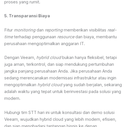
proses yang rumit.
5. Transparansi Biaya
Fitur
monitoring
dan
reporting
memberikan visibilitas
real-
time
terhadap penggunaan
resource
dan biaya, membantu
perusahaan mengoptimalkan anggaran IT.
Dengan Veeam,
hybrid cloud
bukan hanya fleksibel, tetapi
juga aman, terkontrol, dan siap mendukung pertumbuhan
jangka panjang perusahaan Anda. Jika perusahaan Anda
sedang merencanakan modernisasi infrastruktur atau ingin
mengoptimalkan
hybrid cloud
yang sudah berjalan, sekarang
adalah waktu yang tepat untuk berinvestasi pada solusi yang
modern.
Hubungi tim STT hari ini untuk konsultasi dan demo solusi
Veeam, wujudkan hybrid cloud yang lebih modern, efisien,
dan siap menghadapi tantangan bisnis ke depan.