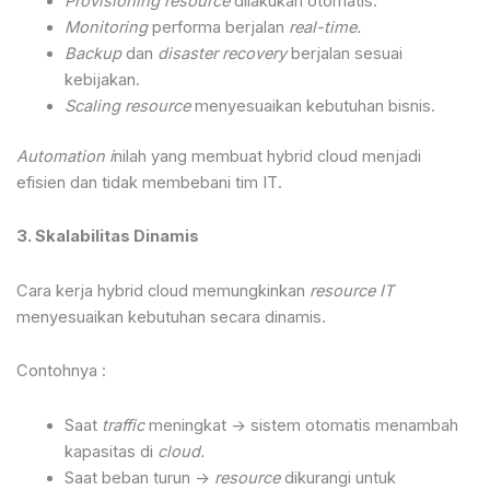
Provisioning resource
dilakukan otomatis.
Monitoring
performa berjalan
real-time.
Backup
dan
disaster recovery
berjalan sesuai
kebijakan.
Scaling resource
menyesuaikan kebutuhan bisnis.
Automation i
nilah yang membuat hybrid cloud menjadi
efisien dan tidak membebani tim IT.
3. Skalabilitas Dinamis
Cara kerja hybrid cloud memungkinkan
resource IT
menyesuaikan kebutuhan secara dinamis.
Contohnya :
Saat
traffic
meningkat -> sistem otomatis menambah
kapasitas di
cloud.
Saat beban turun ->
resource
dikurangi untuk