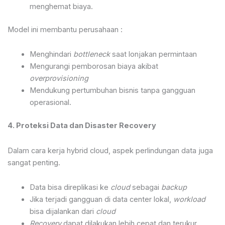
menghemat biaya.
Model ini membantu perusahaan :
Menghindari
bottleneck
saat lonjakan permintaan
Mengurangi pemborosan biaya akibat
overprovisioning
Mendukung pertumbuhan bisnis tanpa gangguan
operasional.
4. Proteksi Data dan Disaster Recovery
Dalam cara kerja hybrid cloud, aspek perlindungan data juga
sangat penting.
Data bisa direplikasi ke
cloud
sebagai
backup
Jika terjadi gangguan di data center lokal,
workload
bisa dijalankan dari
cloud
Recovery
dapat dilakukan lebih cepat dan terukur