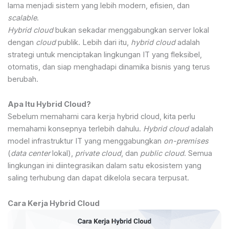
lama menjadi sistem yang lebih modern, efisien, dan
scalable
.
Hybrid cloud
bukan sekadar menggabungkan server lokal
dengan
cloud
publik. Lebih dari itu,
hybrid cloud
adalah
strategi untuk menciptakan lingkungan IT yang fleksibel,
otomatis, dan siap menghadapi dinamika bisnis yang terus
berubah.
Apa Itu Hybrid Cloud?
Sebelum memahami cara kerja hybrid cloud, kita perlu
memahami konsepnya terlebih dahulu.
Hybrid cloud
adalah
model infrastruktur IT yang menggabungkan
on-premises
(
data center
lokal),
private cloud
, dan
public cloud
. Semua
lingkungan ini diintegrasikan dalam satu ekosistem yang
saling terhubung dan dapat dikelola secara terpusat.
Cara Kerja Hybrid Cloud