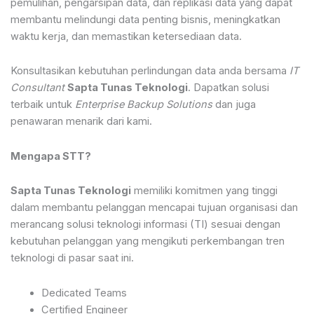
pemulihan, pengarsipan data, dan replikasi data yang dapat
membantu melindungi data penting bisnis, meningkatkan
waktu kerja, dan memastikan ketersediaan data.
Konsultasikan kebutuhan perlindungan data anda bersama
IT
Consultant
Sapta Tunas Teknologi
. Dapatkan solusi
terbaik untuk
Enterprise Backup Solutions
dan juga
penawaran menarik dari kami.
Mengapa STT?
Sapta Tunas Teknologi
memiliki komitmen yang tinggi
dalam membantu pelanggan mencapai tujuan organisasi dan
merancang solusi teknologi informasi (TI) sesuai dengan
kebutuhan pelanggan yang mengikuti perkembangan tren
teknologi di pasar saat ini.
Dedicated Teams
Certified Engineer