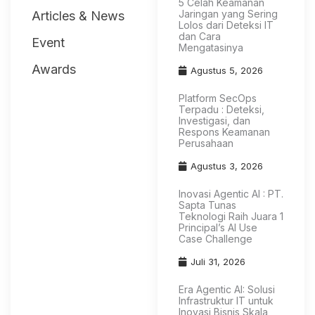
5 Celah Keamanan
Jaringan yang Sering
Articles & News
Lolos dari Deteksi IT
dan Cara
Event
Mengatasinya
Awards
Agustus 5, 2026
Platform SecOps
Terpadu : Deteksi,
Investigasi, dan
Respons Keamanan
Perusahaan
Agustus 3, 2026
Inovasi Agentic AI : PT.
Sapta Tunas
Teknologi Raih Juara 1
Principal’s AI Use
Case Challenge
Juli 31, 2026
Era Agentic AI: Solusi
Infrastruktur IT untuk
Inovasi Bisnis Skala