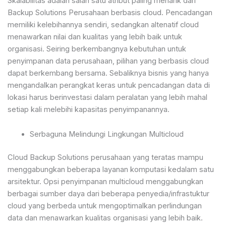
Skalabilitas adalah salah satu atribut paling menarik dari
Backup Solutions Perusahaan berbasis cloud. Pencadangan
memiliki kelebihannya sendiri, sedangkan altenatif cloud
menawarkan nilai dan kualitas yang lebih baik untuk
organisasi. Seiring berkembangnya kebutuhan untuk
penyimpanan data perusahaan, pilihan yang berbasis cloud
dapat berkembang bersama. Sebaliknya bisnis yang hanya
mengandalkan perangkat keras untuk pencadangan data di
lokasi harus berinvestasi dalam peralatan yang lebih mahal
setiap kali melebihi kapasitas penyimpanannya.
Serbaguna Melindungi Lingkungan Multicloud
Cloud Backup Solutions perusahaan yang teratas mampu
menggabungkan beberapa layanan komputasi kedalam satu
arsitektur. Opsi penyimpanan multicloud menggabungkan
berbagai sumber daya dari beberapa penyedia/infrastuktur
cloud yang berbeda untuk mengoptimalkan perlindungan
data dan menawarkan kualitas organisasi yang lebih baik.