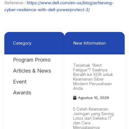
Referensi :
https://www.dell.com/en-us/blog/achieving-
cyber-resilience-with-dell-powerprotect-2/
Category
New Information
Program Promo
Terjebak “Alert
Fatigue”? Saatnya
Articles & News
Beralih ke XDR untuk
Keamanan Siber
Event
Modern Perusahaan
Anda
Awards
Agustus 10, 2026
5 Celah Keamanan
Jaringan yang Sering
Lolos dari Deteksi IT
dan Cara
Mengatasinya