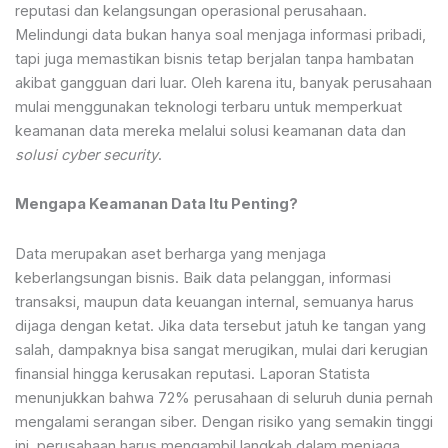
reputasi dan kelangsungan operasional perusahaan.
Melindungi data bukan hanya soal menjaga informasi pribadi,
tapi juga memastikan bisnis tetap berjalan tanpa hambatan
akibat gangguan dari luar. Oleh karena itu, banyak perusahaan
mulai menggunakan teknologi terbaru untuk memperkuat
keamanan data mereka melalui solusi keamanan data dan
solusi cyber security
.
Mengapa Keamanan Data Itu Penting?
Data merupakan aset berharga yang menjaga
keberlangsungan bisnis. Baik data pelanggan, informasi
transaksi, maupun data keuangan internal, semuanya harus
dijaga dengan ketat. Jika data tersebut jatuh ke tangan yang
salah, dampaknya bisa sangat merugikan, mulai dari kerugian
finansial hingga kerusakan reputasi. Laporan Statista
menunjukkan bahwa 72% perusahaan di seluruh dunia pernah
mengalami serangan siber. Dengan risiko yang semakin tinggi
ini, perusahaan harus mengambil langkah dalam menjaga