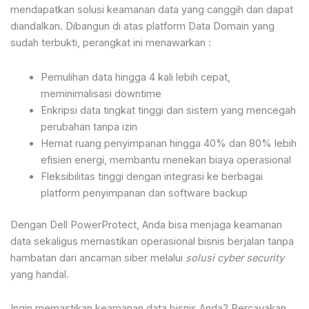
mendapatkan solusi keamanan data yang canggih dan dapat
diandalkan. Dibangun di atas platform Data Domain yang
sudah terbukti, perangkat ini menawarkan :
Pemulihan data hingga 4 kali lebih cepat,
meminimalisasi downtime
Enkripsi data tingkat tinggi dan sistem yang mencegah
perubahan tanpa izin
Hemat ruang penyimpanan hingga 40% dan 80% lebih
efisien energi, membantu menekan biaya operasional
Fleksibilitas tinggi dengan integrasi ke berbagai
platform penyimpanan dan software backup
Dengan Dell PowerProtect, Anda bisa menjaga keamanan
data sekaligus memastikan operasional bisnis berjalan tanpa
hambatan dari ancaman siber melalui
solusi cyber security
yang handal.
Ingin memastikan keamanan data bisnis Anda? Percayakan