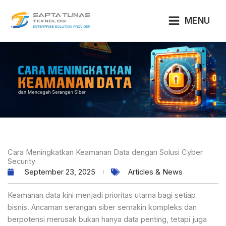
Lewati
ke
MENU
konten
Cara Meningkatkan Keamanan Data dengan Solusi Cyber
Security
September 23, 2025
Articles & News
Keamanan data kini menjadi prioritas utama bagi setiap
bisnis. Ancaman serangan siber semakin kompleks dan
berpotensi merusak bukan hanya data penting, tetapi juga