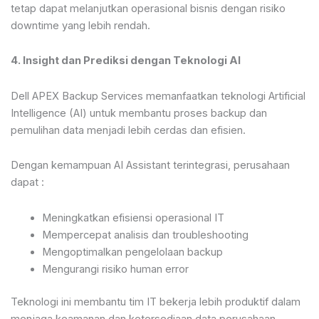
tetap dapat melanjutkan operasional bisnis dengan risiko
downtime yang lebih rendah.
4. Insight dan Prediksi dengan Teknologi AI
Dell APEX Backup Services memanfaatkan teknologi Artificial
Intelligence (AI) untuk membantu proses backup dan
pemulihan data menjadi lebih cerdas dan efisien.
Dengan kemampuan AI Assistant terintegrasi, perusahaan
dapat :
Meningkatkan efisiensi operasional IT
Mempercepat analisis dan troubleshooting
Mengoptimalkan pengelolaan backup
Mengurangi risiko human error
Teknologi ini membantu tim IT bekerja lebih produktif dalam
menjaga keamanan dan ketersediaan data perusahaan.