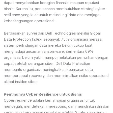
dapat menyebabkan kerugian finansial maupun reputasi
bisnis. Karena itu, perusahaan membutuhkan strategi cyber
resilience yang kuat untuk melindungi data dan menjaga
keberlangsungan operasional.
Berdasarkan survei dari Dell Technologies melalui Global
Data Protection Index, sebanyak 75% organisasi merasa
sistem perlindungan data mereka belum cukup kuat
menghadapi ancaman ransomware, sementara 69%
organisasi belum yakin mampu melakukan pemulihan dengan
cepat setelah serangan siber. Dell Data Protection
membantu organisasi meningkatkan keamanan data,
mempercepat recovery, dan meminimalkan risiko operasional
akibat insiden siber.
Pentingnya Cyber Resilience untuk Bisnis
Cyber resilience adalah kemampuan organisasi untuk
mencegah, mendeteksi, merespons, dan memulihkan diri dari
serangan siber dengan cepat dan efektif. Strategi ini sangat