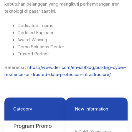
kebutuhan pelanggan yang mengikuti perkembangan tren
teknologi di pasar saat ini.
Dedicated Teams
Certified Engineer
Award-Winning
Demo Solutions Center
Trusted Partner
Referensi :
https://www.dell.com/en-us/blog/building-cyber-
resilience-on-trusted-data-protection-infrastructure/
Category
New Information
Program Promo
5 Celah Keamanan