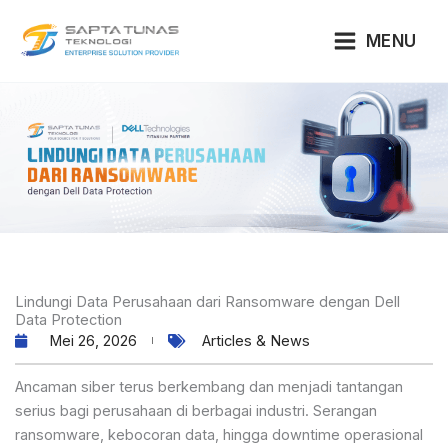
Lewati
ke
MENU
konten
Lindungi Data Perusahaan dari Ransomware dengan Dell
Data Protection
Mei 26, 2026
Articles & News
Ancaman siber terus berkembang dan menjadi tantangan
serius bagi perusahaan di berbagai industri. Serangan
ransomware, kebocoran data, hingga downtime operasional