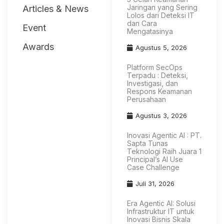
Jaringan yang Sering
Articles & News
Lolos dari Deteksi IT
dan Cara
Event
Mengatasinya
Awards
Agustus 5, 2026
Platform SecOps
Terpadu : Deteksi,
Investigasi, dan
Respons Keamanan
Perusahaan
Agustus 3, 2026
Inovasi Agentic AI : PT.
Sapta Tunas
Teknologi Raih Juara 1
Principal’s AI Use
Case Challenge
Juli 31, 2026
Era Agentic AI: Solusi
Infrastruktur IT untuk
Inovasi Bisnis Skala