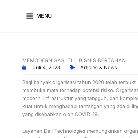
Lewati
ke
MENU
konten
MEMODERNISASI TI = BISNIS BERTAHAN
Juli 4, 2023
Articles & News
Bagi banyak organisasi tahun 2020 telah terbukt
membuka mata terhadap potensi risiko. Organisas
modern, infrastruktur yang tangguh, dan komplek
kuat untuk menghadapi tantangan yang ada di ling
yang disebabkan oleh COVID-19.
Layanan Dell Technologies memungkinkan organis