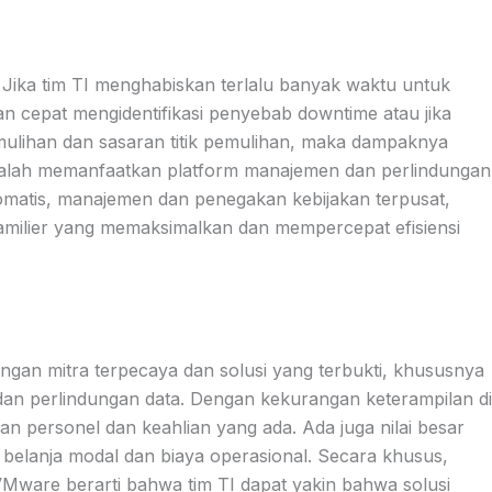
 Jika tim TI menghabiskan terlalu banyak waktu untuk
an cepat mengidentifikasi penyebab downtime atau jika
ulihan dan sasaran titik pemulihan, maka dampaknya
adalah memanfaatkan platform manajemen dan perlindungan
matis, manajemen dan penegakan kebijakan terpusat,
familier yang memaksimalkan dan mempercepat efisiensi
ngan mitra terpecaya dan solusi yang terbukti, khususnya
an perlindungan data. Dengan kekurangan keterampilan di
n personel dan keahlian yang ada. Ada juga nilai besar
 belanja modal dan biaya operasional. Secara khusus,
 VMware berarti bahwa tim TI dapat yakin bahwa solusi