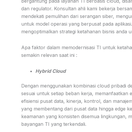
bergantung pada layanan TI berbasis cloud, di
dan regulator. Konsultan ahli kami bekerja bers
mendekati pemulihan dari serangan siber, mengur
untuk model operasi yang berpusat pada aplikasi.
mengoptimalkan strategi ketahanan bisnis anda u
Apa faktor dalam memodernisasi TI untuk ketahan
semakin relevan saat ini :
Hybrid Cloud
Dengan menggunakan kombinasi cloud pribadi deng
sesuai untuk setiap beban kerja, memanfaatkan e
efisiensi pusat data, kinerja, kontrol, dan mana
yang membentang dari pusat data hingga edge ke
keamanan yang konsisten disemua lingkungan, meng
bayangan TI yang terkendali.