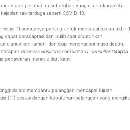
at merespon perubahan kebutuhan yang ditentukan oleh
au kejadian tak terduga seperti COVID-19.
rnisasi TI semuanya penting untuk mencapai tujuan akhir 
 dapat beradaptasi dan pulih saat dibutuhkan,
pat diandalkan, aman, dan siap menghadapi masa depan.
penerapan
Business Resillence
bersama
IT consultant
Sapta
uga penawaran menarik dari kami.
tinggi dalam membantu pelanggan mencapai tujuan
masi (TI) sesuai dengan kebutuhan pelanggan yang mengiku