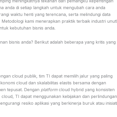
samping meningkatnya tekanan dari pemangku kepentingan
ama anda di setiap langkah untuk mengubah cara anda
angi waktu henti yang terencana, serta melindungi data
 Metodologi kami menerapkan praktik terbaik industri unut
ntuk kebutuhan bisnis anda.
an bisnis anda? Berikut adalah beberapa yang kritis yang
an cloud publik, tim TI dapat memilih jalur yang paling
konomi cloud dan skalabilitas elastis bersama dengan
jemen tepusat. Dengan
platform
cloud hybrid yang konsisten
 cloud, TI dapat menggunakan kebijakan dan perlindungan
urangi resiko aplikasi yang berkinerja buruk atau inisiati