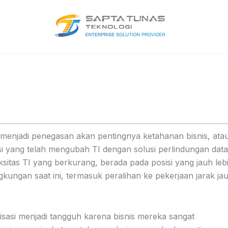
i menjadi penegasan akan pentingnya ketahanan bisnis, ata
i yang telah mengubah TI dengan solusi perlindungan data
sitas TI yang berkurang, berada pada posisi yang jauh leb
kungan saat ini, termasuk peralihan ke pekerjaan jarak ja
asi menjadi tangguh karena bisnis mereka sangat