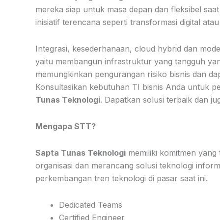
mereka siap untuk masa depan dan fleksibel sa
inisiatif terencana seperti transformasi digital at
Integrasi, kesederhanaan, cloud hybrid dan mode
yaitu membangun infrastruktur yang tangguh yang
memungkinkan pengurangan risiko bisnis dan da
Konsultasikan kebutuhan TI bisnis Anda untuk 
Tunas Teknologi
. Dapatkan solusi terbaik dan j
Mengapa STT?
Sapta Tunas Teknologi
memiliki komitmen yang 
organisasi dan merancang solusi teknologi infor
perkembangan tren teknologi di pasar saat ini.
Dedicated Teams
Certified Engineer