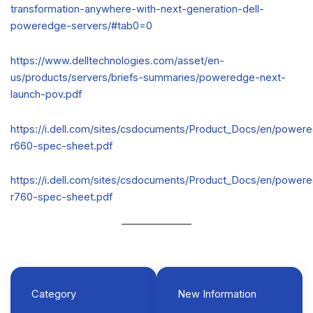
transformation-anywhere-with-next-generation-dell-
poweredge-servers/#tab0=0
https://www.delltechnologies.com/asset/en-
us/products/servers/briefs-summaries/poweredge-next-
launch-pov.pdf
https://i.dell.com/sites/csdocuments/Product_Docs/en/power
r660-spec-sheet.pdf
https://i.dell.com/sites/csdocuments/Product_Docs/en/power
r760-spec-sheet.pdf
Category
New Information