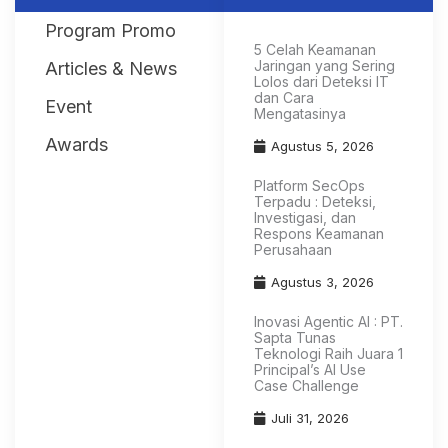
Program Promo
5 Celah Keamanan
Jaringan yang Sering
Articles & News
Lolos dari Deteksi IT
dan Cara
Event
Mengatasinya
Awards
Agustus 5, 2026
Platform SecOps
Terpadu : Deteksi,
Investigasi, dan
Respons Keamanan
Perusahaan
Agustus 3, 2026
Inovasi Agentic AI : PT.
Sapta Tunas
Teknologi Raih Juara 1
Principal’s AI Use
Case Challenge
Juli 31, 2026