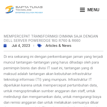
Lewati
ke
MENU
konten
MEMPERCEPAT TRANSFORMASI DIMANA SAJA DENGAN
DELL SERVER POWEREDGE 16G R760 & R660
Juli 4, 2023
Articles & News
Di era sekarang ini dengan perkembangan jaman yang terjadi
muncul tantangan-tantangan yang harus dihadapi oleh para
pemimpin bisnis dan divisi IT saat ini, tantangan yang di
maksud adalah tantangan akan kebutuhan infrastruktur
teknologi informasi (TI) yang mumpuni. Infrastruktur IT
diperlukan karena untuk mempercepat pertumbuhan data,
untuk mengoptimalkan sumber anggaran dan staff, untuk
melindungi dan mengamankan data, untuk mengurangi biaya
dan remisi anggaran dan untuk melakukan semuanya diluar