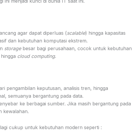
ini menjadi kunci di dunia IT saat ini.
ancang agar dapat diperluas (
scalable
) hingga kapasitas
sif dan kebutuhan komputasi ekstrem.
an
storage
besar bagi perusahaan, cocok untuk kebutuhan
, hingga
cloud computing
.
ari pengambilan keputusan, analisis tren, hingga
al, semuanya bergantung pada data.
enyebar ke berbagai sumber. Jika masih bergantung pada
an kewalahan.
 lagi cukup untuk kebutuhan modern seperti :