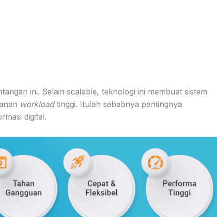
angan ini. Selain scalable, teknologi ini membuat sistem
ekanan
workload
tinggi. Itulah sebabnya pentingnya
masi digital.