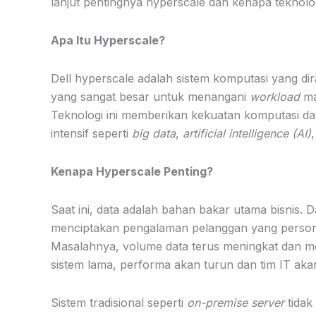
lanjut pentingnya hyperscale dan kenapa teknologi 
Apa Itu Hyperscale?
Dell hyperscale adalah sistem komputasi yang dir
yang sangat besar untuk menangani
workload
ma
Teknologi ini memberikan kekuatan komputasi d
intensif seperti
big data
,
artificial intelligence (AI)
Kenapa Hyperscale Penting?
Saat ini, data adalah bahan bakar utama bisnis. D
menciptakan pengalaman pelanggan yang person
Masalahnya, volume data terus meningkat dan m
sistem lama, performa akan turun dan tim IT ak
Sistem tradisional seperti
on-premise server
tidak