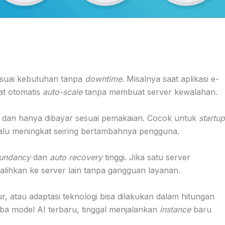
sesuai kebutuhan tanpa
downtime
. Misalnya saat aplikasi e-
pat otomatis
auto-scale
tanpa membuat server kewalahan.
 dan hanya dibayar sesuai pemakaian. Cocok untuk
startup
alu meningkat seiring bertambahnya pengguna.
undancy
dan
auto recovery
tinggi. Jika satu server
alihkan ke server lain tanpa gangguan layanan.
r, atau adaptasi teknologi bisa dilakukan dalam hitungan
a model AI terbaru, tinggal menjalankan
instance
baru