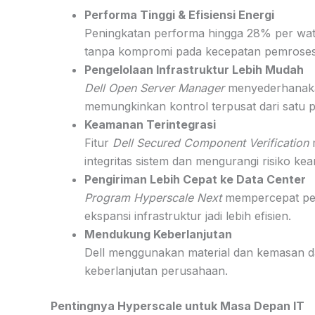
Performa Tinggi & Efisiensi Energi
Peningkatan performa hingga 28% per watt
tanpa kompromi pada kecepatan pemrose
Pengelolaan Infrastruktur Lebih Mudah
Dell Open Server Manager
menyederhanakan
memungkinkan kontrol terpusat dari satu p
Keamanan Terintegrasi
Fitur
Dell Secured Component Verification
m
integritas sistem dan mengurangi risiko ke
Pengiriman Lebih Cepat ke Data Center
Program Hyperscale Next
mempercepat pen
ekspansi infrastruktur jadi lebih efisien.
Mendukung Keberlanjutan
Dell menggunakan material dan kemasan dau
keberlanjutan perusahaan.
Pentingnya Hyperscale untuk Masa Depan IT