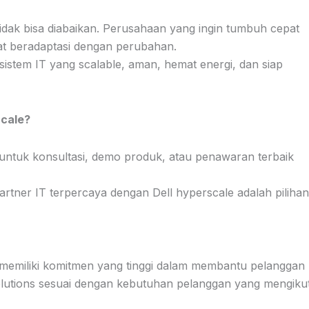
 tidak bisa diabaikan. Perusahaan yang ingin tumbuh cepat
pat beradaptasi dengan perubahan.
istem IT yang scalable, aman, hemat energi, dan siap
Scale?
 untuk konsultasi, demo produk, atau penawaran terbaik
tner IT terpercaya dengan Dell hyperscale adalah pilihan
 memiliki komitmen yang tinggi dalam membantu pelanggan
lutions sesuai dengan kebutuhan pelanggan yang mengikut