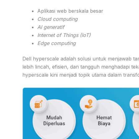
Aplikasi web berskala besar
Cloud computing
AI generatif
Internet of Things (IoT)
Edge computing
Dell hyperscale adalah solusi untuk menjawab tant
lebih lincah, efisien, dan tangguh menghadapi t
hyperscale kini menjadi topik utama dalam transfor