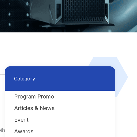
Category
Program Promo
Articles & News
Event
bih
Awards