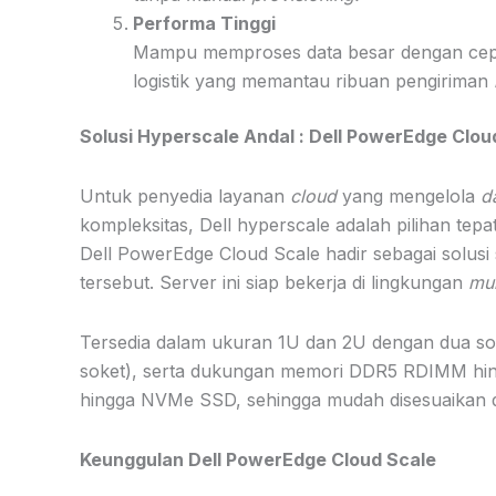
Performa Tinggi
Mampu memproses data besar dengan cepa
logistik yang memantau ribuan pengiriman
Solusi Hyperscale Andal : Dell PowerEdge Clou
Untuk penyedia layanan
cloud
yang mengelola
d
kompleksitas, Dell hyperscale adalah pilihan tepat
Dell PowerEdge Cloud Scale hadir sebagai solusi
tersebut. Server ini siap bekerja di lingkungan
mul
Tersedia dalam ukuran 1U dan 2U dengan dua s
soket), serta dukungan memori DDR5 RDIMM hi
hingga NVMe SSD, sehingga mudah disesuaikan 
Keunggulan Dell PowerEdge Cloud Scale