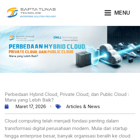
Lewati
ke
MENU
konten
Perbedaan Hybrid Cloud, Private Cloud, dan Public Cloud :
Mana yang Lebih Baik?
Maret 17, 2026
Articles & News
Cloud computing telah menjadi fondasi penting dalam
transformasi digital perusahaan modern. Mulai dari startup
hingga enterprise besar, banyak organisasi beralih ke cloud