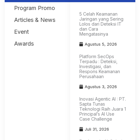
Program Promo
5 Celah Keamanan
Jaringan yang Sering
Articles & News
Lolos dari Deteksi IT
dan Cara
Event
Mengatasinya
Awards
Agustus 5, 2026
Platform SecOps
Terpadu : Deteksi,
Investigasi, dan
Respons Keamanan
Perusahaan
Agustus 3, 2026
Inovasi Agentic AI : PT.
Sapta Tunas
Teknologi Raih Juara 1
Principal’s AI Use
Case Challenge
Juli 31, 2026