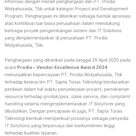
informasi dengan meraih penghargaan dari PT. Prodia
Widyahusada, Tbk untuk kategori Project and Development
Program. Penghargaan ini diberikan sebagai bentuk apresiasi
atas kontribusi luar biasa perusahaan dalam mendukung
berbagai proyek pengembangan sistem dan IT Solutions
yang diimplementasikan di perusahaan PT. Prodia
Widyahusada, Tbk.
Penghargaan yang diberikan pada tanggal 29 April 2025 pada
acara
Prodia –
Vendor Excellence Award 2024
menunjukkan kepercayaan PT. Prodia Widyahusada, Tbk
terhadap kinerja tim PT. Sapta Tunas Teknologi berdasarkan
penilaian dalam hal waktu penyelesaian project, pemahaman
resource
terhadap produk/jasa,
sales service
, dan
complaint
handling
selama mengimplementasikan
IT Solution
s yang
dibutuhkan. Dengan pencapaian ini juga, PT. Sapta Tunas
Teknologi kembali memperkuat posisinya sebagai penyedia
IT Solutions
yang terpercaya dan berkomitmen tinggi
terhadap kualitas layanan.