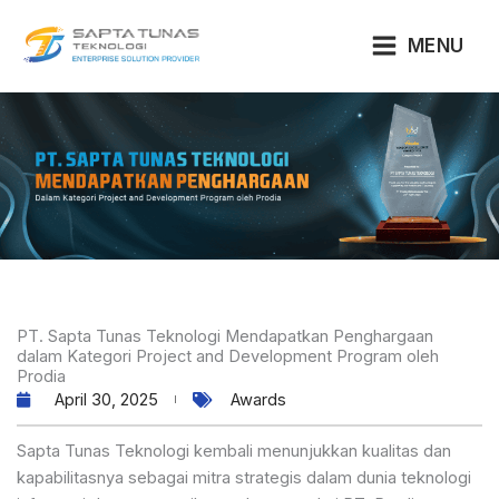
Lewati
ke
MENU
konten
PT. Sapta Tunas Teknologi Mendapatkan Penghargaan
dalam Kategori Project and Development Program oleh
Prodia
April 30, 2025
Awards
Sapta Tunas Teknologi kembali menunjukkan kualitas dan
kapabilitasnya sebagai mitra strategis dalam dunia teknologi