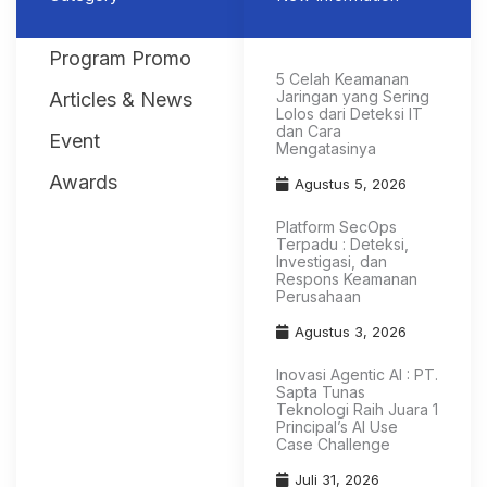
Program Promo
5 Celah Keamanan
Jaringan yang Sering
Articles & News
Lolos dari Deteksi IT
dan Cara
Event
Mengatasinya
Awards
Agustus 5, 2026
Platform SecOps
Terpadu : Deteksi,
Investigasi, dan
Respons Keamanan
Perusahaan
Agustus 3, 2026
Inovasi Agentic AI : PT.
Sapta Tunas
Teknologi Raih Juara 1
Principal’s AI Use
Case Challenge
Juli 31, 2026