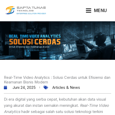
Lewati
ke
MENU
konten
Real-Time Video Analytics : Solusi Cerdas untuk Efisiensi dan
Keamanan Bisnis Modern
Juni 24, 2025
Articles & News
Di era digital yang serba cepat, kebutuhan akan data visual
yang akurat dan instan semakin meningkat.
Real-Time Video
Analytics
hadir sebagai salah satu solusi teknologi terkini