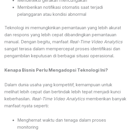
Mendeteksi gerakan mencurigakan
Memberikan notifikasi otomatis saat terjadi
pelanggaran atau kondisi abnormal
Teknologi ini memungkinkan pemantauan yang lebih akurat
dan respons yang lebih cepat dibandingkan pemantauan
manual. Dengan begitu, manfaat
Real-Time Video Analytics
sangat terasa dalam mempercepat proses identifikasi dan
pengambilan keputusan di berbagai situasi operasional.
Kenapa Bisnis Perlu Mengadopsi Teknologi Ini?
Dalam dunia usaha yang kompetitif, kemampuan untuk
melihat lebih cepat dan bertindak lebih tepat menjadi kunci
keberhasilan.
Real-Time Video Analytics
memberikan banyak
manfaat nyata seperti:
Menghemat waktu dan tenaga dalam proses
monitoring