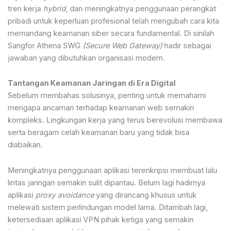
tren kerja
hybrid
, dan meningkatnya penggunaan perangkat
pribadi untuk keperluan profesional telah mengubah cara kita
memandang keamanan siber secara fundamental. Di sinilah
Sangfor Athena SWG
(Secure Web Gateway)
hadir sebagai
jawaban yang dibutuhkan organisasi modern.
Tantangan Keamanan Jaringan di Era Digital
Sebelum membahas solusinya, penting untuk memahami
mengapa ancaman terhadap keamanan web semakin
kompleks. Lingkungan kerja yang terus berevolusi membawa
serta beragam celah keamanan baru yang tidak bisa
diabaikan.
Meningkatnya penggunaan aplikasi terenkripsi membuat lalu
lintas jaringan semakin sulit dipantau. Belum lagi hadirnya
aplikasi
proxy avoidance
yang dirancang khusus untuk
melewati sistem perlindungan model lama. Ditambah lagi,
ketersediaan aplikasi VPN pihak ketiga yang semakin