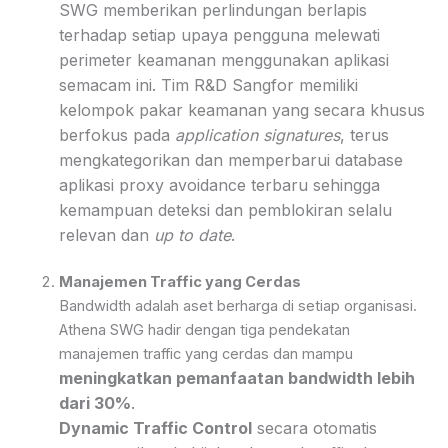
SWG memberikan perlindungan berlapis
terhadap setiap upaya pengguna melewati
perimeter keamanan menggunakan aplikasi
semacam ini. Tim R&D Sangfor memiliki
kelompok pakar keamanan yang secara khusus
berfokus pada
application signatures
, terus
mengkategorikan dan memperbarui database
aplikasi proxy avoidance terbaru sehingga
kemampuan deteksi dan pemblokiran selalu
relevan dan
up to date
.
Manajemen Traffic yang Cerdas
Bandwidth adalah aset berharga di setiap organisasi.
Athena SWG hadir dengan tiga pendekatan
manajemen traffic yang cerdas dan mampu
meningkatkan pemanfaatan bandwidth lebih
dari 30%
.
Dynamic Traffic Control
secara otomatis