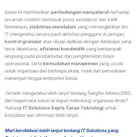
Solusi ini memberikan
perlindungan menyeluruh
terhadap
ancaman modern termasuk proxy avoidance dan trafik
terenkripsi,
visibilitas mendalam
yang memungkinkan tim
IT mengetahui secara pasti aktivitas pengguna di jaringan,
kontrol granular
atas ribuan aplikasi dengan database yang
terus diperbarui,
efisiensi bandwidth
yang berdampak
langsung pada produktivitas dan penghematan biaya
operasional, serta
kemudahan manajemen
yang cocok
untuk organisasi dari berbagai skala, mulai dari perusahaan
menengah hingga enterprise besar.
Tertarik mengetahui lebih lanjut tentang Sangfor Athena SWG
dan bagaimana solusi ini dapat melindungi organisasi Anda?
Hubungi
IT Solutions Sapta Tunas Teknologi
untuk
konsultasi dan informasi lebih lanjut.
Mari berdiskusi lebih lanjut tentang IT Solutions yang