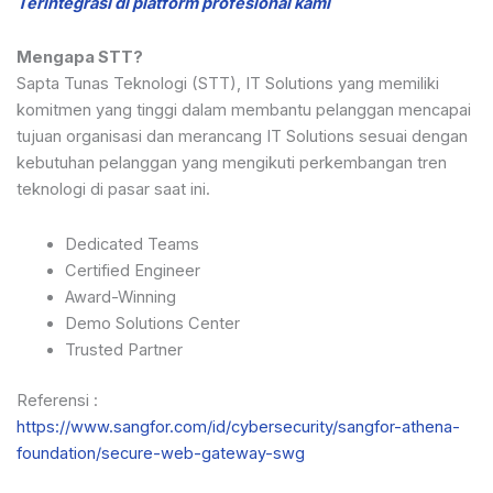
Terintegrasi di platform profesional kami
Mengapa STT?
Sapta Tunas Teknologi (STT), IT Solutions yang memiliki
komitmen yang tinggi dalam membantu pelanggan mencapai
tujuan organisasi dan merancang IT Solutions sesuai dengan
kebutuhan pelanggan yang mengikuti perkembangan tren
teknologi di pasar saat ini.
Dedicated Teams
Certified Engineer
Award-Winning
Demo Solutions Center
Trusted Partner
Referensi :
https://www.sangfor.com/id/cybersecurity/sangfor-athena-
foundation/secure-web-gateway-swg