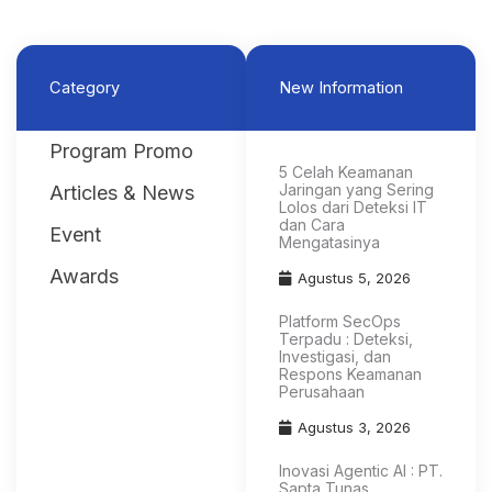
Category
New Information
Program Promo
5 Celah Keamanan
Jaringan yang Sering
Articles & News
Lolos dari Deteksi IT
dan Cara
Event
Mengatasinya
Awards
Agustus 5, 2026
Platform SecOps
Terpadu : Deteksi,
Investigasi, dan
Respons Keamanan
Perusahaan
Agustus 3, 2026
Inovasi Agentic AI : PT.
Sapta Tunas