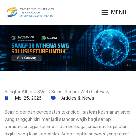
Lewati
ke
MENU
konten
Sangfor Athena SWG : Solusi Secure Web Gateway
Mei 25, 2026
Articles & News
Seiring dengan percepatan teknologi, sistem keamanan siber
yang tangguh kini menjadi standar wajib bagi setiap
perusahaan agar terhindar dari berbagai ancaman kejahatan
digital yang kian kompleks. Adopsi aplikasi
cloud
yang masif,