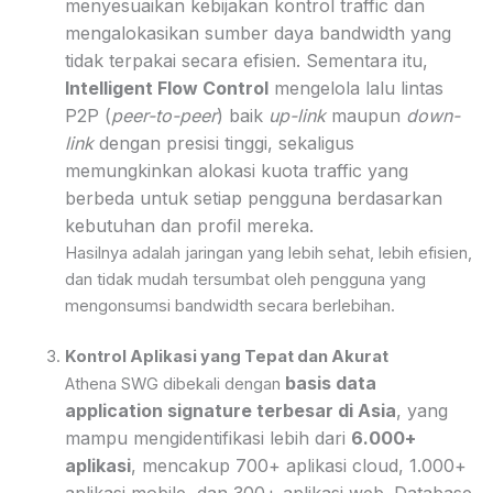
menyesuaikan kebijakan kontrol traffic dan
mengalokasikan sumber daya bandwidth yang
tidak terpakai secara efisien. Sementara itu,
Intelligent Flow Control
mengelola lalu lintas
P2P (
peer-to-peer
) baik
up-link
maupun
down-
link
dengan presisi tinggi, sekaligus
memungkinkan alokasi kuota traffic yang
berbeda untuk setiap pengguna berdasarkan
kebutuhan dan profil mereka.
Hasilnya adalah jaringan yang lebih sehat, lebih efisien,
dan tidak mudah tersumbat oleh pengguna yang
mengonsumsi bandwidth secara berlebihan.
Kontrol Aplikasi yang Tepat dan Akurat
basis data
Athena SWG dibekali dengan
application signature terbesar di Asia
, yang
mampu mengidentifikasi lebih dari
6.000+
aplikasi
, mencakup 700+ aplikasi cloud, 1.000+
aplikasi mobile, dan 300+ aplikasi web. Database