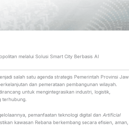
olitan melalui Solusi Smart City Berbasis AI
adi salah satu agenda strategis Pemerintah Provinsi Jaw
erkelanjutan dan pemerataan pembangunan wilayah.
ncang untuk mengintegrasikan industri, logistik,
g terhubung.
elolaannya, pemanfaatan teknologi digital dan
Artificial
stikan kawasan Rebana berkembang secara efisien, aman,