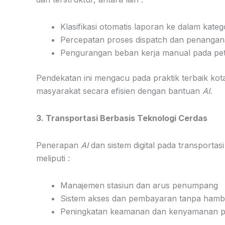
Klasifikasi otomatis laporan ke dalam kateg
Percepatan proses dispatch dan penangan
Pengurangan beban kerja manual pada pe
Pendekatan ini mengacu pada praktik terbaik ko
masyarakat secara efisien dengan bantuan
AI.
3. Transportasi Berbasis Teknologi Cerdas
Penerapan
AI
dan sistem digital pada transport
meliputi :
Manajemen stasiun dan arus penumpang
Sistem akses dan pembayaran tanpa hamb
Peningkatan keamanan dan kenyamanan pe