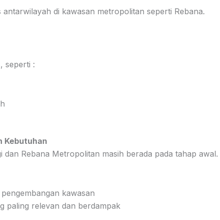
 antarwilayah di kawasan metropolitan seperti Rebana.
 seperti :
uh
an Kebutuhan
gi dan Rebana Metropolitan masih berada pada tahap awal.
rah pengembangan kawasan
g paling relevan dan berdampak