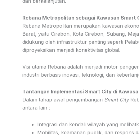
dan berkelanjutan.
Rebana Metropolitan sebagai Kawasan Smart 
Rebana Metropolitan merupakan kawasan ekonomi
Barat, yaitu Cirebon, Kota Cirebon, Subang, Ma
didukung oleh infrastruktur penting seperti Pela
diproyeksikan menjadi konektivitas global.
Visi utama Rebana adalah menjadi motor pengg
industri berbasis inovasi, teknologi, dan keberla
Tantangan Implementasi Smart City di Kawas
Dalam tahap awal pengembangan
Smart City
Reb
antara lain :
Integrasi dan kendali wilayah yang melibat
Mobilitas, keamanan publik, dan respons da