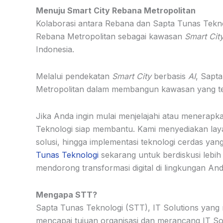
Menuju Smart City Rebana Metropolitan
Kolaborasi antara Rebana dan Sapta Tunas Tekn
Rebana Metropolitan sebagai kawasan
Smart Cit
Indonesia.
Melalui pendekatan
Smart City
berbasis
AI
, Sapt
Metropolitan dalam membangun kawasan yang terin
Jika Anda ingin mulai menjelajahi atau menerapk
Teknologi siap membantu. Kami menyediakan laya
solusi, hingga implementasi teknologi cerdas ya
Tunas Teknologi
sekarang untuk berdiskusi lebi
mendorong transformasi digital di lingkungan And
Mengapa STT?
Sapta Tunas Teknologi (STT), IT Solutions yang
mencapai tujuan organisasi dan merancang IT So