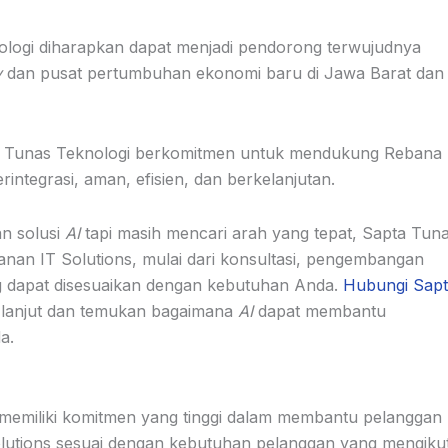
ologi diharapkan dapat menjadi pendorong terwujudnya
y
dan pusat pertumbuhan ekonomi baru di Jawa Barat dan
a Tunas Teknologi berkomitmen untuk mendukung Rebana
tegrasi, aman, efisien, dan berkelanjutan.
an solusi
AI
tapi masih mencari arah yang tepat, Sapta Tun
nan IT Solutions, mulai dari konsultasi, pengembangan
ng dapat disesuaikan dengan kebutuhan Anda.
Hubungi Sapt
h lanjut dan temukan bagaimana
AI
dapat membantu
a.
 memiliki komitmen yang tinggi dalam membantu pelanggan
lutions sesuai dengan kebutuhan pelanggan yang mengikut