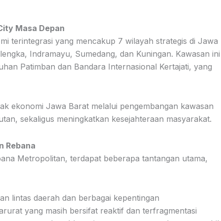
City Masa Depan
 terintegrasi yang mencakup 7 wilayah strategis di Jawa
jalengka, Indramayu, Sumedang, dan Kuningan. Kawasan ini
buhan Patimban dan Bandara Internasional Kertajati, yang
erak ekonomi Jawa Barat melalui pengembangan kawasan
njutan, sekaligus meningkatkan kesejahteraan masyarakat.
an Rebana
ana Metropolitan, terdapat beberapa tantangan utama,
kan lintas daerah dan berbagai kepentingan
rurat yang masih bersifat reaktif dan terfragmentasi