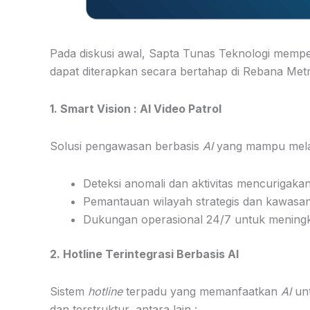
Pada diskusi awal, Sapta Tunas Teknologi memp
dapat diterapkan secara bertahap di Rebana Metr
1. Smart Vision : AI Video Patrol
Solusi pengawasan berbasis
AI
yang mampu mela
Deteksi anomali dan aktivitas mencurigaka
Pemantauan wilayah strategis dan kawasan
Dukungan operasional 24/7 untuk mening
2. Hotline Terintegrasi Berbasis AI
Sistem
hotline
terpadu yang memanfaatkan
AI
un
dan terstruktur, antara lain :