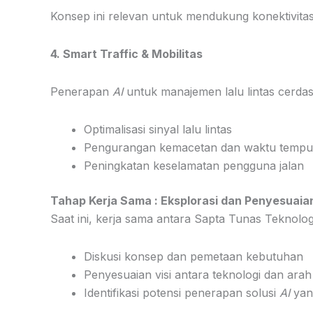
Konsep ini relevan untuk mendukung konektivitas
4. Smart Traffic & Mobilitas
Penerapan
AI
untuk manajemen lalu lintas cerdas,
Optimalisasi sinyal lalu lintas
Pengurangan kemacetan dan waktu temp
Peningkatan keselamatan pengguna jalan
Tahap Kerja Sama : Eksplorasi dan Penyesuai
Saat ini, kerja sama antara Sapta Tunas Teknolo
Diskusi konsep dan pemetaan kebutuhan
Penyesuaian visi antara teknologi dan a
Identifikasi potensi penerapan solusi
AI
yan