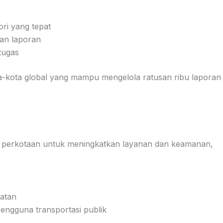
ori yang tepat
an laporan
tugas
ta-kota global yang mampu mengelola ratusan ribu laporan
asi perkotaan untuk meningkatkan layanan dan keamanan,
atan
ngguna transportasi publik