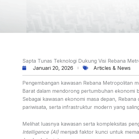
Sapta Tunas Teknologi Dukung Visi Rebana Metrop
Januari 20, 2026
Articles & News
Pengembangan kawasan Rebana Metropolitan menj
Barat dalam mendorong pertumbuhan ekonomi b
Sebagai kawasan ekonomi masa depan, Rebana dira
pariwisata, serta infrastruktur modern yang salin
Melihat luasnya kawasan serta kompleksitas peng
Intelligence (AI)
menjadi faktor kunci untuk mema