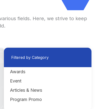
various fields. Here, we strive to keep
ld.
Filtered by Category
Awards
Event
Articles & News
Program Promo
t