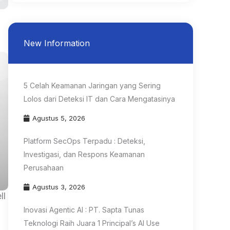
.
New Information
5 Celah Keamanan Jaringan yang Sering
Lolos dari Deteksi IT dan Cara Mengatasinya
Agustus 5, 2026
Platform SecOps Terpadu : Deteksi,
Investigasi, dan Respons Keamanan
Perusahaan
Agustus 3, 2026
ll
Inovasi Agentic AI : PT. Sapta Tunas
Teknologi Raih Juara 1 Principal’s AI Use